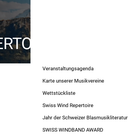
ERTOIRE
Veranstaltungsagenda
Karte unserer Musikvereine
Wettstückliste
Swiss Wind Repertoire
Werke
Jahr der Schweizer Blasmusikliteratur
Bümplizer-Chilbi-Marsch
SWISS WINDBAND AWARD