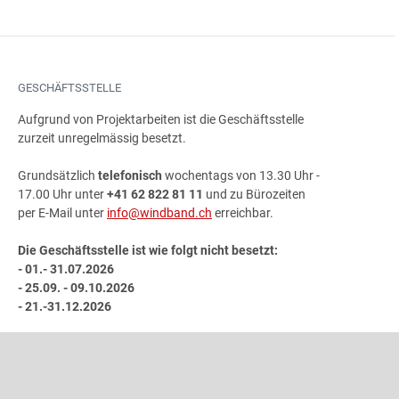
GESCHÄFTSSTELLE
Aufgrund von Projektarbeiten ist die Geschäftsstelle
zurzeit unregelmässig besetzt.
Grundsätzlich
telefonisch
wochentags von 13.30 Uhr -
17.00 Uhr unter
+41 62 822 81 11
und zu Bürozeiten
per E-Mail unter
info@windband.ch
erreichbar.
Die Geschäftsstelle ist wie folgt nicht besetzt:
- 01.- 31.07.2026
- 25.09. - 09.10.2026
- 21.-31.12.2026
ADRESSE
Schweizer Blasmusikverband