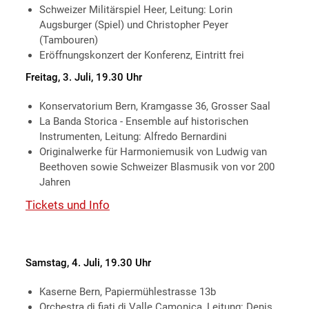
Schweizer Militärspiel Heer, Leitung: Lorin
Augsburger (Spiel) und Christopher Peyer
(Tambouren)
Eröffnungskonzert der Konferenz, Eintritt frei
Freitag, 3. Juli, 19.30 Uhr
Konservatorium Bern, Kramgasse 36, Grosser Saal
La Banda Storica - Ensemble auf historischen
Instrumenten, Leitung: Alfredo Bernardini
Originalwerke für Harmoniemusik von Ludwig van
Beethoven sowie Schweizer Blasmusik von vor 200
Jahren
Tickets und Info
Samstag, 4. Juli, 19.30 Uhr
Kaserne Bern, Papiermühlestrasse 13b
Orchestra di fiati di Valle Camonica, Leitung: Denis