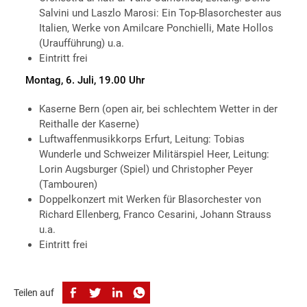
Salvini und Laszlo Marosi: Ein Top-Blasorchester aus
Italien, Werke von Amilcare Ponchielli, Mate Hollos
(Uraufführung) u.a.
Eintritt frei
Montag, 6. Juli, 19.00 Uhr
Kaserne Bern (open air, bei schlechtem Wetter in der
Reithalle der Kaserne)
Luftwaffenmusikkorps Erfurt, Leitung: Tobias
Wunderle und Schweizer Militärspiel Heer, Leitung:
Lorin Augsburger (Spiel) und Christopher Peyer
(Tambouren)
Doppelkonzert mit Werken für Blasorchester von
Richard Ellenberg, Franco Cesarini, Johann Strauss
u.a.
Eintritt frei
Teilen auf