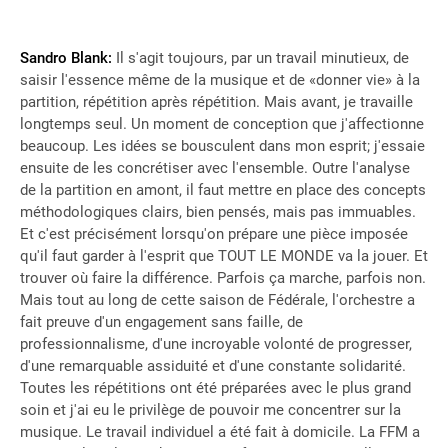
Sandro Blank:
Il s'agit toujours, par un travail minutieux, de
saisir l'essence même de la musique et de «donner vie» à la
partition, répétition après répétition. Mais avant, je travaille
longtemps seul. Un moment de conception que j'affectionne
beaucoup. Les idées se bousculent dans mon esprit; j'essaie
ensuite de les concrétiser avec l'ensemble. Outre l'analyse
de la partition en amont, il faut mettre en place des concepts
méthodologiques clairs, bien pensés, mais pas immuables.
Et c'est précisément lorsqu'on prépare une pièce imposée
qu'il faut garder à l'esprit que TOUT LE MONDE va la jouer. Et
trouver où faire la différence. Parfois ça marche, parfois non.
Mais tout au long de cette saison de Fédérale, l'orchestre a
fait preuve d'un engagement sans faille, de
professionnalisme, d'une incroyable volonté de progresser,
d'une remarquable assiduité et d'une constante solidarité.
Toutes les répétitions ont été préparées avec le plus grand
soin et j'ai eu le privilège de pouvoir me concentrer sur la
musique. Le travail individuel a été fait à domicile. La FFM a