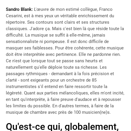
Sandro Blank:
L'œuvre de mon estimé collègue, Franco
Cesarini, est à mes yeux un véritable enrichissement du
répertoire. Ses contours sont clairs et ses structures
classiques. J'adore ça. Mais c'est bien là que réside toute la
difficulté. La musique se suffit à elle-même, jamais
sensationnaliste ni pompeuse. Il est donc difficile de
masquer ses faiblesses. Pour être cohérente, cette musique
doit être interprétée avec pertinence. Elle ne pardonne rien.
Ce n'est que lorsque tout se passe sans heurts et
naturellement qu'elle déploie toute sa richesse. Les
passages rythmiques - demandant à la fois précision et
clarté - sont exigeants pour un orchestre de 85
instrumentistes s'il entend en faire ressortir toute la
légèreté. Quant aux parties mélancoliques, elles m'ont incité,
en tant qu'interprète, à faire preuve d'audace et à repousser
les limites du possible. En d'autres termes, à faire de la
musique de chambre avec près de 100 musicien(ne)s.
Qu'est-ce qui, globalement,