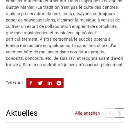
concilier modernité et tradition. Dans l'esprit de la devise de
Gustav Mahler, «La tradition n'est pas le culte des cendres,
mais la préservation du feu», nous essayons de toujours
poser de nouveaux jalons, d'animer la musique à vent et de
cultiver un esprit de collaboration empreint de complicité,
que mes musiciennes et musiciens apprécient
particulièrement. A titre personnel, le succès obtenu à
Bienne me rassure en quelque sorte dans mes choix. J'ai
vraiment hâte de me lancer dans nos futurs projets,
concerts, concours, etc. Je suis ravi et reconnaissant d'avoir
trouvé à Sarnen un endroit où je peux m'épanouir pleinement.
Teilen auf
Aktuelles
Alle ansehen