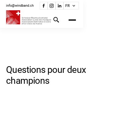
info@windband.ch
FR
Questions pour deux
champions