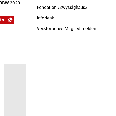
 SBBW 2023
Fondation «Zwyssighaus»
Infodesk
Verstorbenes Mitglied melden