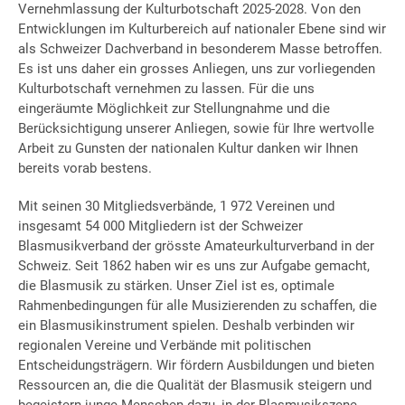
Vernehmlassung der Kulturbotschaft 2025-2028. Von den
Entwicklungen im Kulturbereich auf nationaler Ebene sind wir
als Schweizer Dachverband in besonderem Masse betroffen.
Es ist uns daher ein grosses Anliegen, uns zur vorliegenden
Kulturbotschaft vernehmen zu lassen. Für die uns
eingeräumte Möglichkeit zur Stellungnahme und die
Berücksichtigung unserer Anliegen, sowie für Ihre wertvolle
Arbeit zu Gunsten der nationalen Kultur danken wir Ihnen
bereits vorab bestens.
Mit seinen 30 Mitgliedsverbände, 1 972 Vereinen und
insgesamt 54 000 Mitgliedern ist der Schweizer
Blasmusikverband der grösste Amateurkulturverband in der
Schweiz. Seit 1862 haben wir es uns zur Aufgabe gemacht,
die Blasmusik zu stärken. Unser Ziel ist es, optimale
Rahmenbedingungen für alle Musizierenden zu schaffen, die
ein Blasmusikinstrument spielen. Deshalb verbinden wir
regionalen Vereine und Verbände mit politischen
Entscheidungsträgern. Wir fördern Ausbildungen und bieten
Ressourcen an, die die Qualität der Blasmusik steigern und
begeistern junge Menschen dazu, in der Blasmusikszene