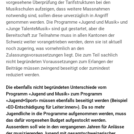
vorgesehene Überprüfung der Tarifstrukturen bei den
Musikschulen aufzeigen, dass weitere Massnahmen
notwendig sind, sollen diese unverzüglich in Angriff
genommen werden. Die Programme «Jugend und Musik» und
«Junge TalenteMusik» sind gut gestartet, aber die
Bereitschaft zur Teilnahme muss in allen Kantonen der
Schweiz weiter vorangetrieben werden, denn sie ist aktuell
noch zugering, was vornehmlich an den
Zulassungsvoraussetzungen liegt. Die zum Teil sachlich
nicht begründeten Voraussetzungen zum Erlangen der
Beiträge müssen zwingend beseitigt oder zumindest
reduziert werden.
Die ebenfalls nicht begründeten Unterschiede vom
Programm «Jugend und Musik» zum Programm
«Jugend+Sport» müssen ebenfalls beseitigt werden (Beispiel
«EO-Entschädigung für Leiter:innen»). Da so mehr
Jugendliche in die Programme aufgenommen werden, muss
das dafür vorgesehen Budget aufgestockt werden.
Ausserdem soll wie in den vergangenen Jahren für Anlässe
der musizierenden Jugend mit gesamtschweizerischer