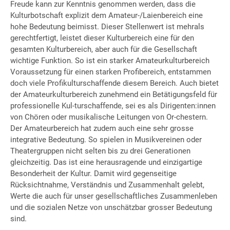
Freude kann zur Kenntnis genommen werden, dass die
Kulturbotschaft explizit dem Amateur-/Laienbereich eine
hohe Bedeutung beimisst. Dieser Stellenwert ist mehrals
gerechtfertigt, leistet dieser Kulturbereich eine für den
gesamten Kulturbereich, aber auch für die Gesellschaft
wichtige Funktion. So ist ein starker Amateurkulturbereich
Voraussetzung für einen starken Profibereich, entstammen
doch viele Profikulturschaffende diesem Bereich. Auch bietet
der Amateurkulturbereich zunehmend ein Betätigungsfeld für
professionelle Kul-turschaffende, sei es als Dirigenten:innen
von Chören oder musikalische Leitungen von Or-chestern.
Der Amateurbereich hat zudem auch eine sehr grosse
integrative Bedeutung. So spielen in Musikvereinen oder
Theatergruppen nicht selten bis zu drei Generationen
gleichzeitig. Das ist eine herausragende und einzigartige
Besonderheit der Kultur. Damit wird gegenseitige
Rücksichtnahme, Verständnis und Zusammenhalt gelebt,
Werte die auch für unser gesellschaftliches Zusammenleben
und die sozialen Netze von unschätzbar grosser Bedeutung
sind.