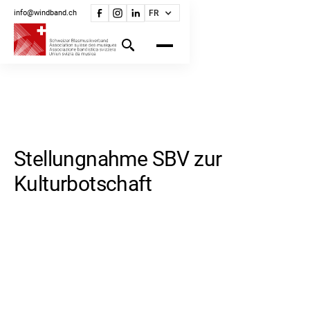
info@windband.ch
FR
Stellungnahme SBV zur
Kulturbotschaft