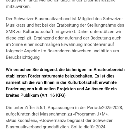
mitzuwirken.
Der Schweizer Blasmusikverband ist Mitglied des Schweizer
Musikrats und hat bei der Erarbeitung der Stellungnahme des
SMR zur Kulturbotschaft mitgewirkt. Daher unterstützen wir
diese explizit. Ergänzend oder aufgrund der Bedeutung auch
im Sinne einer nochmaligen Erwähnung möchtenwir auf
folgende Aspekte im Besonderen hinweisen und bitten um
Berücksichtigung:
Wir ersuchen Sie dringend, die bisherigen im Amateurbereich
etablierten Förderinstrumente beizubehalten. Es ist dies
namentlich die von Ihnen in der Kulturbotschaft erwähnte
Förderung von kulturellen Projekten und Anlässen für ein
breites Publikum (Art. 16 KFG)
Die unter Ziffer 5.5.1, Anpassungen in der Periode2025-2028,
aufgeführten drei Massnahmen zu «Programm J+M»,
«Musikschulen», «Gouvernanz» begrüsst der Schweizer
Blasmusikverband grundsätzlich. Sollte diefür 2024