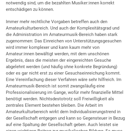
notwendig sind, um die bezahlten Musiker:innen korrekt
entschädigen zu können.
Immer mehr rechtliche Vorgaben betreffen auch den
Amateurkulturbereich. Und auch der Komplexitätsgrad und
die Administration im Amateurmusik-Bereich haben stark
zugenommen: Das Einreichen von Unterstützungsgesuchen
wird immer komplexer und kann kaum mehr von
Amateur:innen bewältigt werden, mit dem unschönen
Ergebnis, dass die meisten der eingereichten Gesuche
abgelehnt werden (und häufig ohne konkrete Begründung)
oder es gar nicht erst zu einer Gesuchseinreichung kommt.
Eine Vereinfachung dieser Verfahren wäre sehr hilfreich. Im
Amateurmusik-Bereich ist somit zwangsläufig eine
Professionalisierung im Gange, wofür mehr finanzielle Mittel
benötigt werden. Nichtsdestotrotz soll Freiwilligkeit als
zentrales Element bestehen bleiben. Die Arbeit im
Amateurkulturbereich wirkt dem Individualisierungstrend in
der Gesellschaft entgegen und kann so Gegensteuer in Bezug
auf eine Spaltung der Gesellschaft geben. Auch leistet sie
einen wichtigen Beitrag zur musikalischen Bildung. Es muss