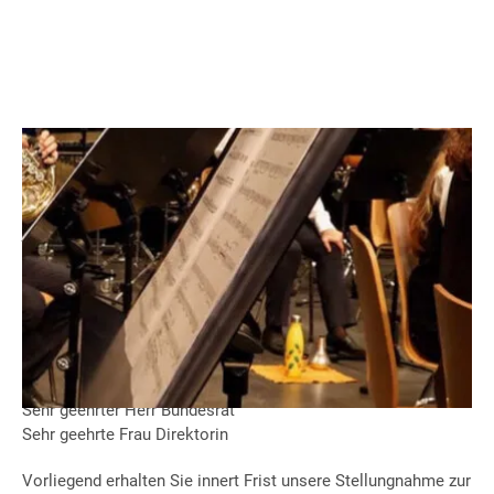
Aarau, 20.September 2023
Vernehmlassungsantwort
zur Kulturbotschaft 2025–
2028
Sehr geehrter Herr Bundesrat
Sehr geehrte Frau Direktorin
Vorliegend erhalten Sie innert Frist unsere Stellungnahme zur