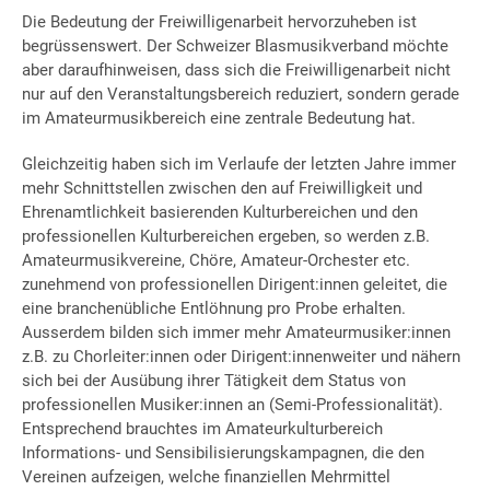
Die Bedeutung der Freiwilligenarbeit hervorzuheben ist
begrüssenswert. Der Schweizer Blasmusikverband möchte
aber daraufhinweisen, dass sich die Freiwilligenarbeit nicht
nur auf den Veranstaltungsbereich reduziert, sondern gerade
im Amateurmusikbereich eine zentrale Bedeutung hat.
Gleichzeitig haben sich im Verlaufe der letzten Jahre immer
mehr Schnittstellen zwischen den auf Freiwilligkeit und
Ehrenamtlichkeit basierenden Kulturbereichen und den
professionellen Kulturbereichen ergeben, so werden z.B.
Amateurmusikvereine, Chöre, Amateur-Orchester etc.
zunehmend von professionellen Dirigent:innen geleitet, die
eine branchenübliche Entlöhnung pro Probe erhalten.
Ausserdem bilden sich immer mehr Amateurmusiker:innen
z.B. zu Chorleiter:innen oder Dirigent:innenweiter und nähern
sich bei der Ausübung ihrer Tätigkeit dem Status von
professionellen Musiker:innen an (Semi-Professionalität).
Entsprechend brauchtes im Amateurkulturbereich
Informations- und Sensibilisierungskampagnen, die den
Vereinen aufzeigen, welche finanziellen Mehrmittel