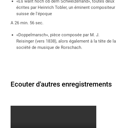
«Es wallt hoch ob dem Schweizerland», toutes deux
écrites par Heinrich Tobler, un éminent compositeur
suisse de l'époque
A 26 min. 56 sec.
«Doppelmarsch», pièce composée par M. J.
Reisinger (vers 1838), alors également à la tête de la
société de musique de Rorschach.
Ecouter d'autres enregistrements