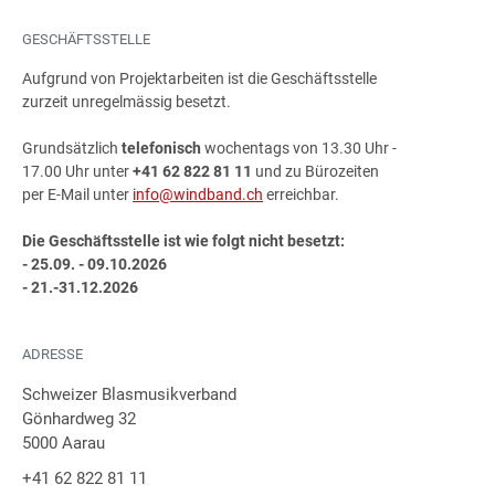
GESCHÄFTSSTELLE
Aufgrund von Projektarbeiten ist die Geschäftsstelle
zurzeit unregelmässig besetzt.
Grundsätzlich
telefonisch
wochentags von 13.30 Uhr -
17.00 Uhr unter
+41 62 822 81 11
und zu Bürozeiten
per E-Mail unter
info@windband.ch
erreichbar.
Die Geschäftsstelle ist wie folgt nicht besetzt:
- 25.09. - 09.10.2026
- 21.-31.12.2026
ADRESSE
Schweizer Blasmusikverband
Gönhardweg 32
5000 Aarau
+41 62 822 81 11