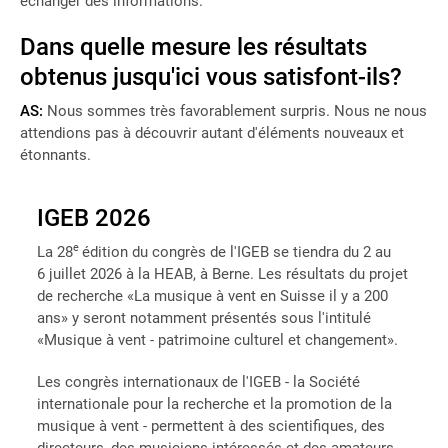
échanger des informations.
Dans quelle mesure les résultats
obtenus jusqu'ici vous satisfont-ils?
AS:
Nous sommes très favorablement surpris. Nous ne nous
attendions pas à découvrir autant d'éléments nouveaux et
étonnants.
IGEB 2026
e
La 28
édition du congrès de l'IGEB se tiendra du 2 au
6 juillet 2026 à la HEAB, à Berne. Les résultats du projet
de recherche «La musique à vent en Suisse il y a 200
ans» y seront notamment présentés sous l'intitulé
«Musique à vent - patrimoine culturel et changement».
Les congrès internationaux de l'IGEB - la Société
internationale pour la recherche et la promotion de la
musique à vent - permettent à des scientifiques, des
directeurs, des musiciens intéressés et des amateurs