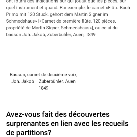
ont fourni des indications sur qui jouait quelles pièces, sur
quel instrument et quand. Par exemple, le carnet «Flöto Buch
Primo mit 120 Stuck, gehört dem Martin Signer im
Schmedshaus» [«Carnet de première flûte, 120 pièces,
propriété de Martin Signer, Schmedshaus»], ou celui du
basson Joh. Jakob, Zuberbühler, Auen, 1849.
Basson, carnet de deuxième voix,
Joh. Jakob = Zuberbühler. Auen
1849
Avez-vous fait des découvertes
surprenantes en lien avec les recueils
de partitions?