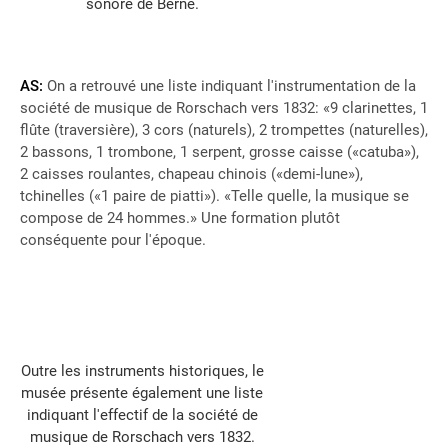
sonore de Berne.
AS:
On a retrouvé une liste indiquant l'instrumentation de la
société de musique de Rorschach vers 1832: «9 clarinettes, 1
flûte (traversière), 3 cors (naturels), 2 trompettes (naturelles),
2 bassons, 1 trombone, 1 serpent, grosse caisse («catuba»),
2 caisses roulantes, chapeau chinois («demi-lune»),
tchinelles («1 paire de piatti»). «Telle quelle, la musique se
compose de 24 hommes.» Une formation plutôt
conséquente pour l'époque.
Outre les instruments historiques, le
musée présente également une liste
indiquant l'effectif de la société de
musique de Rorschach vers 1832.