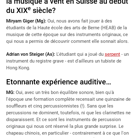
la musique à vent en Suisse au début
e
du XIX
siècle?
Miryam Giger (Mg):
Oui, nous avons fait jouer à des
étudiants de la Haute école des arts de Berne (HEAB) de la
musique de cette époque sur des instruments originaux, ce
qui nous a permis de découvrir comment elle sonnait alors.
Adrian von Steiger (As):
L'étudiant qui a joué du
serpent
- un
instrument du registre grave - est d'ailleurs un tubiste de
Hong Kong.
Etonnante expérience auditive…
MG:
Oui, avec un très bon équilibre sonore, bien qu'à
l'époque une formation complète recensait une quinzaine de
souffleurs et cinq percussionnistes (!). Sans que les
percussions ne dominent, toutefois, ni que les clarinettes ne
disparaissent. Et ce sont les instruments de percussion
originaux qui nous ont réservé la plus grande surprise. Le
chapeau chinois, en particulier - contrairement à ce que l'on