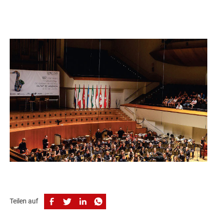
Lisez sans attendre les dernières nouvelles du monde de la
musique à vent.
Vers l'e-paper
Teilen auf