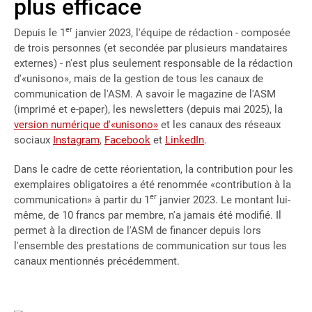
plus efficace
er
Depuis le 1
janvier 2023, l'équipe de rédaction - composée
de trois personnes (et secondée par plusieurs mandataires
externes) - n'est plus seulement responsable de la rédaction
d'«unisono», mais de la gestion de tous les canaux de
communication de l'ASM. A savoir le magazine de l'ASM
(imprimé et e-paper), les newsletters (depuis mai 2025), la
version numérique d'«unisono»
et les canaux des réseaux
sociaux
Instagram
,
Facebook
et
LinkedIn
.
Dans le cadre de cette réorientation, la contribution pour les
exemplaires obligatoires a été renommée «contribution à la
er
communication» à partir du 1
janvier 2023. Le montant lui-
même, de 10 francs par membre, n'a jamais été modifié. Il
permet à la direction de l'ASM de financer depuis lors
l'ensemble des prestations de communication sur tous les
canaux mentionnés précédemment.