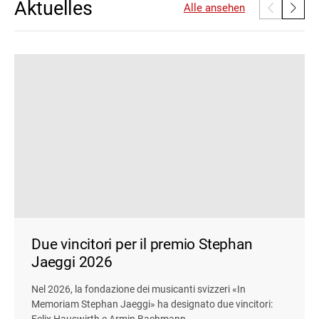
Aktuelles
Alle ansehen
Due vincitori per il premio Stephan
Jaeggi 2026
Nel 2026, la fondazione dei musicanti svizzeri «In
Memoriam Stephan Jaeggi» ha designato due vincitori:
Felix Hauswirth e Armin Bachmann.