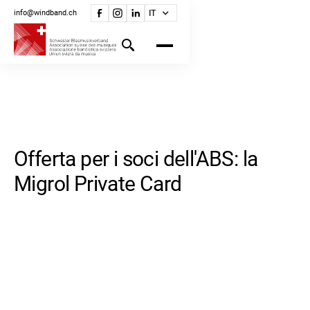
info@windband.ch
IT
Offerta per i soci dell'ABS: la
Migrol Private Card