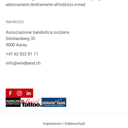
abbonamenti direttamente all’indirizzo e-mail
INDIRIZZO
Associazione bandistica svizzera
Gönhardweg 32
5000 Aarau
+41 62 822 81 11
info@windband.ch
Impressum / Datenschutz