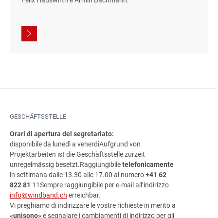
GESCHÄFTSSTELLE
Orari di apertura del segretariato:
disponibile da lunedì a venerdì
Aufgrund von
Projektarbeiten ist die Geschäftsstelle zurzeit
unregelmässig besetzt.
Raggiungibile
telefonicamente
in settimana dalle 13.30 alle 17.00 al numero
+41 62
822 81
11Sempre raggiungibile per e-mail all’indirizzo
info@windband.ch
erreichbar.
Vi preghiamo di indirizzare le vostre richieste in merito a
«unisono»
e segnalare i cambiamenti di indirizzo per gli