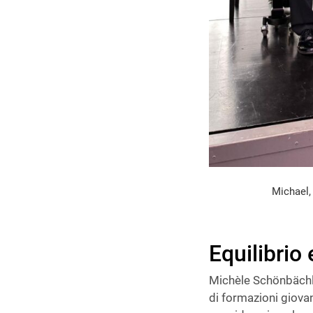
Michael,
Equilibrio
Michèle Schönbächle
di formazioni giovan