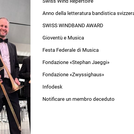
Swiss Wind Repertoire
Anno della letteratura bandistica svizzer
SWISS WINDBAND AWARD
Gioventù e Musica
Festa Federale di Musica
Fondazione «Stephan Jaeggi»
Fondazione «Zwyssighaus»
Infodesk
Notificare un membro deceduto