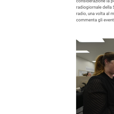
considerazione la po
radiogiornale della S
radio, una volta al 
commenta gli eventi