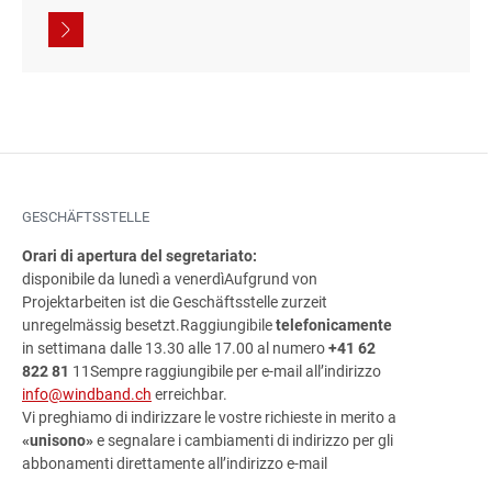
GESCHÄFTSSTELLE
Orari di apertura del segretariato:
disponibile da lunedì a venerdì
Aufgrund von
Projektarbeiten ist die Geschäftsstelle zurzeit
unregelmässig besetzt.
Raggiungibile
telefonicamente
in settimana dalle 13.30 alle 17.00 al numero
+41 62
822 81
11Sempre raggiungibile per e-mail all’indirizzo
info@windband.ch
erreichbar.
Vi preghiamo di indirizzare le vostre richieste in merito a
«unisono»
e segnalare i cambiamenti di indirizzo per gli
abbonamenti direttamente all’indirizzo e-mail