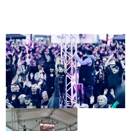
La redazione di «unisono» si è mischiata alla folla e ha
raccolto varie impressioni sulla Festa: musicanti,
palcoscenici aperti e un pubblico grande in tutti i sensi.