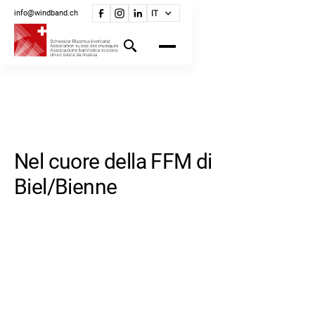
info@windband.ch
IT
Nel cuore della FFM di
Biel/Bienne