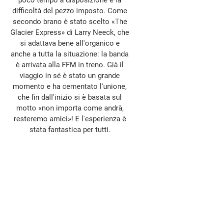
poco tempo a disposizione e la
difficoltà del pezzo imposto. Come
secondo brano è stato scelto «The
Glacier Express» di Larry Neeck, che
si adattava bene all'organico e
anche a tutta la situazione: la banda
è arrivata alla FFM in treno. Già il
viaggio in sé è stato un grande
momento e ha cementato l'unione,
che fin dall'inizio si è basata sul
motto «non importa come andrà,
resteremo amici»! E l'esperienza è
stata fantastica per tutti.