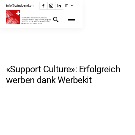
info@windband.ch
IT
«Support Culture»: Erfolgreich
werben dank Werbekit