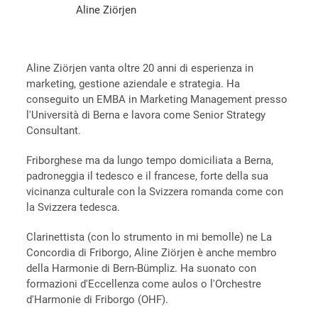
Aline Ziörjen
Aline Ziörjen vanta oltre 20 anni di esperienza in
marketing, gestione aziendale e strategia. Ha
conseguito un EMBA in Marketing Management presso
l'Università di Berna e lavora come Senior Strategy
Consultant.
Friborghese ma da lungo tempo domiciliata a Berna,
padroneggia il tedesco e il francese, forte della sua
vicinanza culturale con la Svizzera romanda come con
la Svizzera tedesca.
Clarinettista (con lo strumento in mi bemolle) ne La
Concordia di Friborgo, Aline Ziörjen è anche membro
della Harmonie di Bern-Bümpliz. Ha suonato con
formazioni d'Eccellenza come aulos o l'Orchestre
d'Harmonie di Friborgo (OHF).