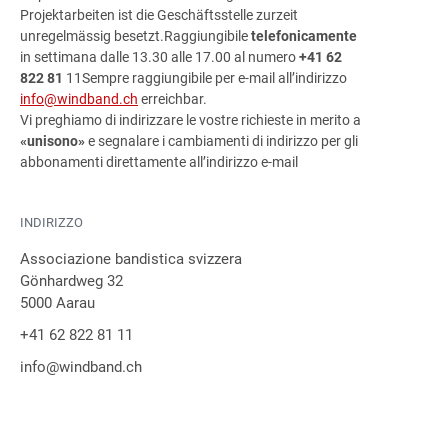
Projektarbeiten ist die Geschäftsstelle zurzeit
unregelmässig besetzt.
Raggiungibile
telefonicamente
in settimana dalle 13.30 alle 17.00 al numero
+41 62
822 81
11Sempre raggiungibile per e-mail all’indirizzo
info@windband.ch
erreichbar.
Vi preghiamo di indirizzare le vostre richieste in merito a
«unisono»
e segnalare i cambiamenti di indirizzo per gli
abbonamenti direttamente all’indirizzo e-mail
INDIRIZZO
Associazione bandistica svizzera
Gönhardweg 32
5000 Aarau
+41 62 822 81 11
info@windband.ch