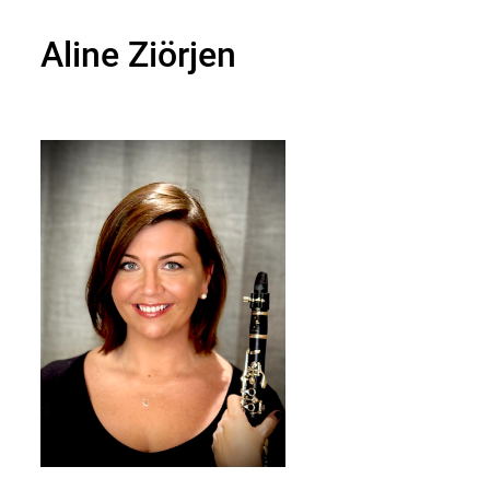
Aline Ziörjen