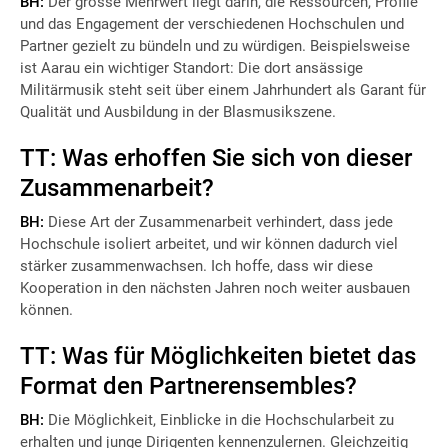
BH:
Der grosse Mehrwert liegt darin, die Ressourcen, Profile
und das Engagement der verschiedenen Hochschulen und
Partner gezielt zu bündeln und zu würdigen. Beispielsweise
ist Aarau ein wichtiger Standort: Die dort ansässige
Militärmusik steht seit über einem Jahrhundert als Garant für
Qualität und Ausbildung in der Blasmusikszene.
TT: Was erhoffen Sie sich von dieser
Zusammenarbeit?
BH:
Diese Art der Zusammenarbeit verhindert, dass jede
Hochschule isoliert arbeitet, und wir können dadurch viel
stärker zusammenwachsen. Ich hoffe, dass wir diese
Kooperation in den nächsten Jahren noch weiter ausbauen
können.
TT: Was für Möglichkeiten bietet das
Format den Partnerensembles?
BH:
Die Möglichkeit, Einblicke in die Hochschularbeit zu
erhalten und junge Dirigenten kennenzulernen. Gleichzeitig