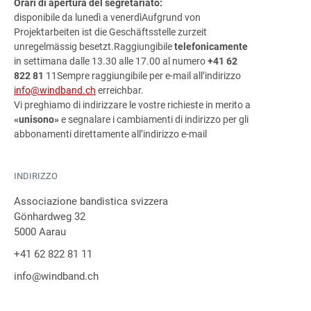
Orari di apertura del segretariato:
disponibile da lunedì a venerdì
Aufgrund von
Projektarbeiten ist die Geschäftsstelle zurzeit
unregelmässig besetzt.
Raggiungibile
telefonicamente
in settimana dalle 13.30 alle 17.00 al numero
+41 62
822 81
11Sempre raggiungibile per e-mail all’indirizzo
info@windband.ch
erreichbar.
Vi preghiamo di indirizzare le vostre richieste in merito a
«unisono»
e segnalare i cambiamenti di indirizzo per gli
abbonamenti direttamente all’indirizzo e-mail
INDIRIZZO
Associazione bandistica svizzera
Gönhardweg 32
5000 Aarau
+41 62 822 81 11
info@windband.ch