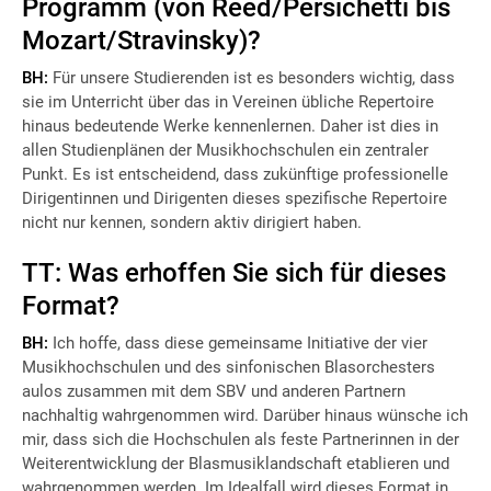
Programm (von Reed/Persichetti bis
Mozart/Stravinsky)?
BH:
Für unsere Studierenden ist es besonders wichtig, dass
sie im Unterricht über das in Vereinen übliche Repertoire
hinaus bedeutende Werke kennenlernen. Daher ist dies in
allen Studienplänen der Musikhochschulen ein zentraler
Punkt. Es ist entscheidend, dass zukünftige professionelle
Dirigentinnen und Dirigenten dieses spezifische Repertoire
nicht nur kennen, sondern aktiv dirigiert haben.
TT: Was erhoffen Sie sich für dieses
Format?
BH:
Ich hoffe, dass diese gemeinsame Initiative der vier
Musikhochschulen und des sinfonischen Blasorchesters
aulos zusammen mit dem SBV und anderen Partnern
nachhaltig wahrgenommen wird. Darüber hinaus wünsche ich
mir, dass sich die Hochschulen als feste Partnerinnen in der
Weiterentwicklung der Blasmusiklandschaft etablieren und
wahrgenommen werden. Im Idealfall wird dieses Format in