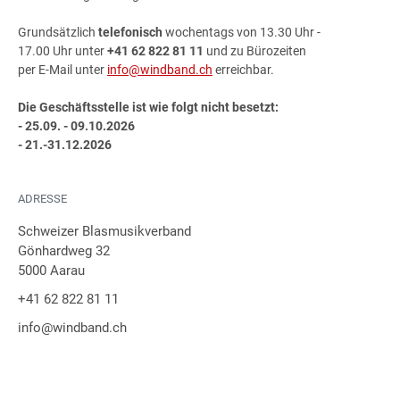
Grundsätzlich
telefonisch
wochentags von 13.30 Uhr -
17.00 Uhr unter
+41 62 822 81 11
und zu Bürozeiten
per E-Mail unter
info@windband.ch
erreichbar.
Die Geschäftsstelle ist wie folgt nicht besetzt:
- 25.09. - 09.10.2026
- 21.-31.12.2026
ADRESSE
Schweizer Blasmusikverband
Gönhardweg 32
5000 Aarau
+41 62 822 81 11
info@windband.ch