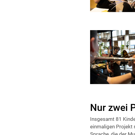
Nur zwei P
Insgesamt 81 Kinde
einmaligen Projekt 
Sprache, die der M