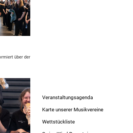
ormiert über den Ablauf des Konzertabends.
Veranstaltungsagenda
Karte unserer Musikvereine
Wettstückliste