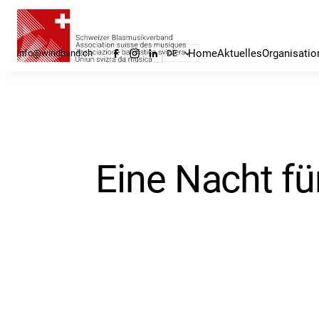
Home
Aktuelles
Organisatio
info@windband.ch
DE
Eine Nacht fü