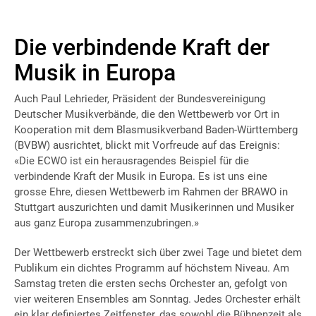
Die verbindende Kraft der
Musik in Europa
Auch Paul Lehrieder, Präsident der Bundesvereinigung
Deutscher Musikverbände, die den Wettbewerb vor Ort in
Kooperation mit dem Blasmusikverband Baden-Württemberg
(BVBW) ausrichtet, blickt mit Vorfreude auf das Ereignis:
«Die ECWO ist ein herausragendes Beispiel für die
verbindende Kraft der Musik in Europa. Es ist uns eine
grosse Ehre, diesen Wettbewerb im Rahmen der BRAWO in
Stuttgart auszurichten und damit Musikerinnen und Musiker
aus ganz Europa zusammenzubringen.»
Der Wettbewerb erstreckt sich über zwei Tage und bietet dem
Publikum ein dichtes Programm auf höchstem Niveau. Am
Samstag treten die ersten sechs Orchester an, gefolgt von
vier weiteren Ensembles am Sonntag. Jedes Orchester erhält
ein klar definiertes Zeitfenster, das sowohl die Bühnenzeit als