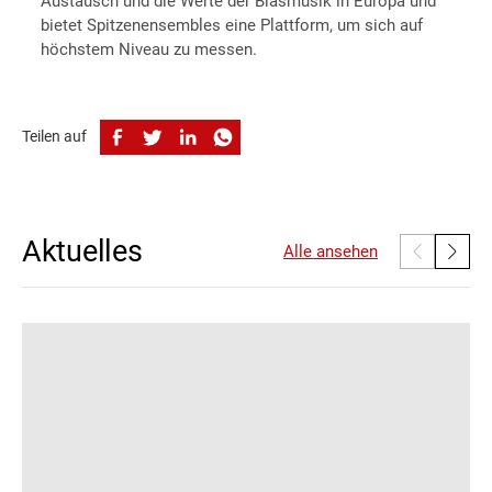
Austausch und die Werte der Blasmusik in Europa und
bietet Spitzenensembles eine Plattform, um sich auf
höchstem Niveau zu messen.
Teilen auf
Aktuelles
Alle ansehen