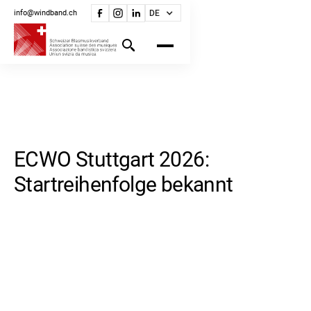
info@windband.ch
DE
ECWO Stuttgart 2026:
Startreihenfolge bekannt