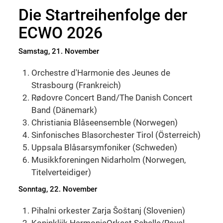
Die Startreihenfolge der
ECWO 2026
Samstag, 21. November
Orchestre d'Harmonie des Jeunes de
Strasbourg (Frankreich)
Rødovre Concert Band/The Danish Concert
Band (Dänemark)
Christiania Blåseensemble (Norwegen)
Sinfonisches Blasorchester Tirol (Österreich)
Uppsala Blåsarsymfoniker (Schweden)
Musikkforeningen Nidarholm (Norwegen,
Titelverteidiger)
Sonntag, 22. November
Pihalni orkester Zarja Šoštanj (Slovenien)
Koninklijk HarmonieOrkest Schelle/Royal