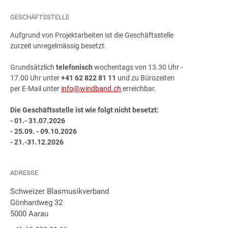
GESCHÄFTSSTELLE
Aufgrund von Projektarbeiten ist die Geschäftsstelle
zurzeit unregelmässig besetzt.
Grundsätzlich
telefonisch
wochentags von 13.30 Uhr -
17.00 Uhr unter
+41 62 822 81 11
und zu Bürozeiten
per E-Mail unter
info@windband.ch
erreichbar.
Die Geschäftsstelle ist wie folgt nicht besetzt:
- 01.- 31.07.2026
- 25.09. - 09.10.2026
- 21.-31.12.2026
ADRESSE
Schweizer Blasmusikverband
Gönhardweg 32
5000 Aarau