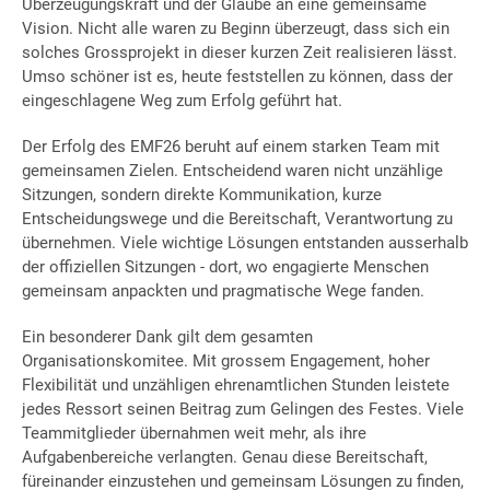
Überzeugungskraft und der Glaube an eine gemeinsame
Vision. Nicht alle waren zu Beginn überzeugt, dass sich ein
solches Grossprojekt in dieser kurzen Zeit realisieren lässt.
Umso schöner ist es, heute feststellen zu können, dass der
eingeschlagene Weg zum Erfolg geführt hat.
Der Erfolg des EMF26 beruht auf einem starken Team mit
gemeinsamen Zielen. Entscheidend waren nicht unzählige
Sitzungen, sondern direkte Kommunikation, kurze
Entscheidungswege und die Bereitschaft, Verantwortung zu
übernehmen. Viele wichtige Lösungen entstanden ausserhalb
der offiziellen Sitzungen - dort, wo engagierte Menschen
gemeinsam anpackten und pragmatische Wege fanden.
Ein besonderer Dank gilt dem gesamten
Organisationskomitee. Mit grossem Engagement, hoher
Flexibilität und unzähligen ehrenamtlichen Stunden leistete
jedes Ressort seinen Beitrag zum Gelingen des Festes. Viele
Teammitglieder übernahmen weit mehr, als ihre
Aufgabenbereiche verlangten. Genau diese Bereitschaft,
füreinander einzustehen und gemeinsam Lösungen zu finden,