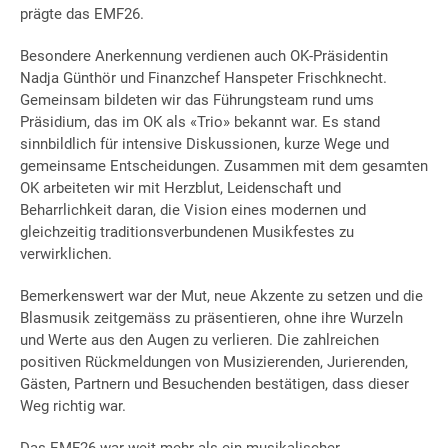
prägte das EMF26.
Besondere Anerkennung verdienen auch OK-Präsidentin
Nadja Günthör und Finanzchef Hanspeter Frischknecht.
Gemeinsam bildeten wir das Führungsteam rund ums
Präsidium, das im OK als «Trio» bekannt war. Es stand
sinnbildlich für intensive Diskussionen, kurze Wege und
gemeinsame Entscheidungen. Zusammen mit dem gesamten
OK arbeiteten wir mit Herzblut, Leidenschaft und
Beharrlichkeit daran, die Vision eines modernen und
gleichzeitig traditionsverbundenen Musikfestes zu
verwirklichen.
Bemerkenswert war der Mut, neue Akzente zu setzen und die
Blasmusik zeitgemäss zu präsentieren, ohne ihre Wurzeln
und Werte aus den Augen zu verlieren. Die zahlreichen
positiven Rückmeldungen von Musizierenden, Jurierenden,
Gästen, Partnern und Besuchenden bestätigen, dass dieser
Weg richtig war.
Das EMF26 war weit mehr als ein musikalischer