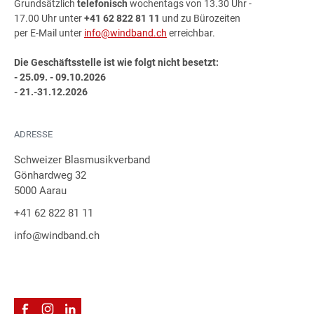
Grundsätzlich
telefonisch
wochentags von 13.30 Uhr -
17.00 Uhr unter
+41 62 822 81 11
und zu Bürozeiten
per E-Mail unter
info@windband.ch
erreichbar.
Die Geschäftsstelle ist wie folgt nicht besetzt:
- 25.09. - 09.10.2026
- 21.-31.12.2026
ADRESSE
Schweizer Blasmusikverband
Gönhardweg 32
5000 Aarau
+41 62 822 81 11
info@windband.ch