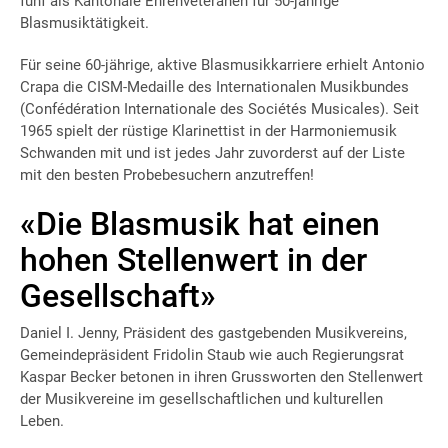
fünf als Kantonale Ehrenveteranen für 50-jährige
Blasmusiktätigkeit.
Für seine 60-jährige, aktive Blasmusikkarriere erhielt Antonio
Crapa die CISM-Medaille des Internationalen Musikbundes
(Confédération Internationale des Sociétés Musicales). Seit
1965 spielt der rüstige Klarinettist in der Harmoniemusik
Schwanden mit und ist jedes Jahr zuvorderst auf der Liste
mit den besten Probebesuchern anzutreffen!
«Die Blasmusik hat einen
hohen Stellenwert in der
Gesellschaft»
Daniel I. Jenny, Präsident des gastgebenden Musikvereins,
Gemeindepräsident Fridolin Staub wie auch Regierungsrat
Kaspar Becker betonen in ihren Grussworten den Stellenwert
der Musikvereine im gesellschaftlichen und kulturellen
Leben.