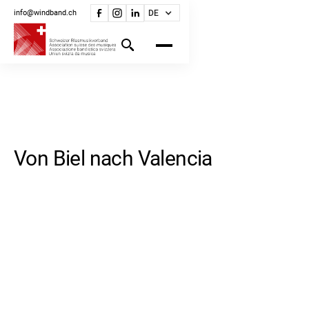
info@windband.ch
DE
Von Biel nach Valencia