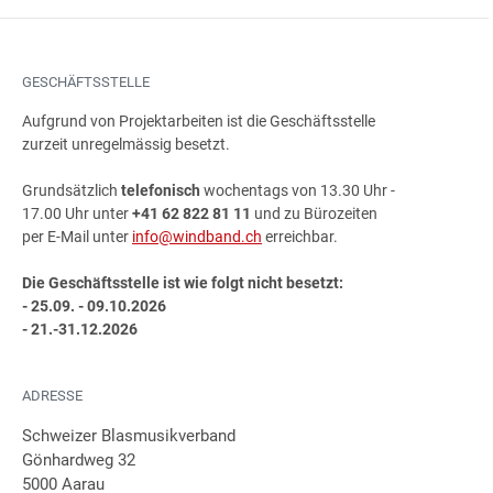
GESCHÄFTSSTELLE
Aufgrund von Projektarbeiten ist die Geschäftsstelle
zurzeit unregelmässig besetzt.
Grundsätzlich
telefonisch
wochentags von 13.30 Uhr -
17.00 Uhr unter
+41 62 822 81 11
und zu Bürozeiten
per E-Mail unter
info@windband.ch
erreichbar.
Die Geschäftsstelle ist wie folgt nicht besetzt:
- 25.09. - 09.10.2026
- 21.-31.12.2026
ADRESSE
Schweizer Blasmusikverband
Gönhardweg 32
5000 Aarau