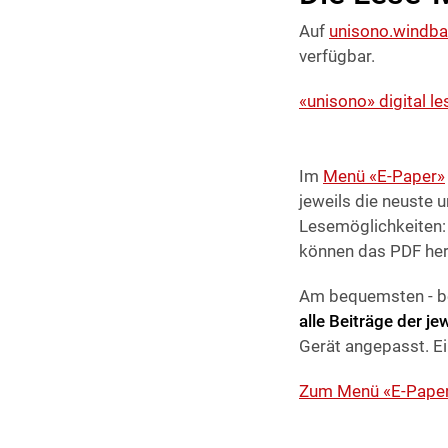
Auf
unisono.windba
verfügbar.
«unisono» digital le
Im
Menü «E-Paper»
jeweils die neuste 
Lesemöglichkeiten:
können das PDF her
Am bequemsten - be
alle Beiträge der je
Gerät angepasst. Ei
Zum Menü «E-Pape