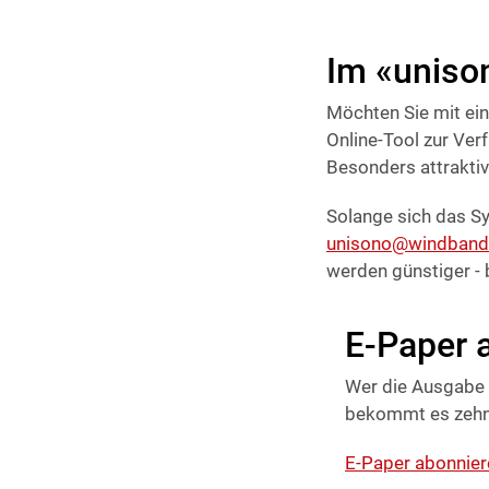
Im «unison
Möchten Sie mit ein
Online-Tool zur Ver
Besonders attraktiv
Solange sich das Sy
unisono@windband
werden günstiger - 
E-Paper 
Wer die Ausgabe 
bekommt es zehn M
E-Paper abonnier