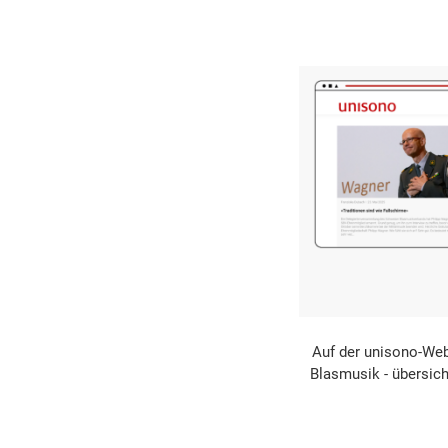
Auf der unisono-Web
Blasmusik - übersicht