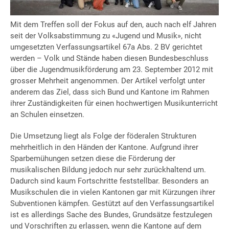
Herzen.
Mit dem Treffen soll der Fokus auf den, auch nach elf Jahren
seit der Volksabstimmung zu «Jugend und Musik», nicht
umgesetzten Verfassungsartikel 67a Abs. 2 BV gerichtet
werden – Volk und Stände haben diesen Bundesbeschluss
über die Jugendmusikförderung am 23. September 2012 mit
grosser Mehrheit angenommen. Der Artikel verfolgt unter
anderem das Ziel, dass sich Bund und Kantone im Rahmen
ihrer Zuständigkeiten für einen hochwertigen Musikunterricht
an Schulen einsetzen.
Die Umsetzung liegt als Folge der föderalen Strukturen
mehrheitlich in den Händen der Kantone. Aufgrund ihrer
Sparbemühungen setzen diese die Förderung der
musikalischen Bildung jedoch nur sehr zurückhaltend um.
Dadurch sind kaum Fortschritte feststellbar. Besonders an
Musikschulen die in vielen Kantonen gar mit Kürzungen ihrer
Subventionen kämpfen. Gestützt auf den Verfassungsartikel
ist es allerdings Sache des Bundes, Grundsätze festzulegen
und Vorschriften zu erlassen, wenn die Kantone auf dem