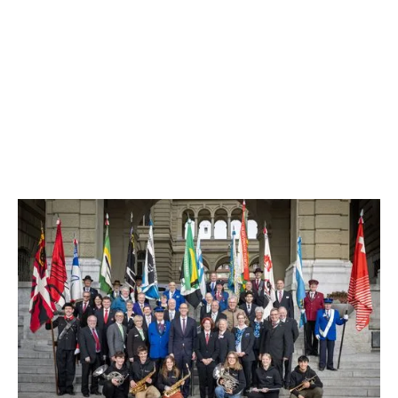
Am 17. November 2023 hat die Verbandsspitze des
Schweizer Blasmusikverbands bei einem persönlichen
Treffen mit Nationalratspräsident Martin Candinas in Bern
verschiedene, die Amateurkultur betreffende Themen
besprochen. Die «Musikalische Bildung» liegt dem grössten
Schweizer Amateurkulturverband dabei besonders am