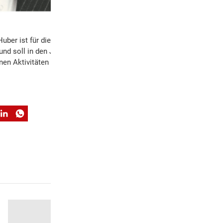
Huber ist für die Schweizer Blasmusikszene
 und soll in den Jahren 2026 und 2027 mit
nen Aktivitäten gewürdigt werden.