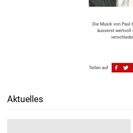
Die Musik von Paul 
äusserst wertvoll
verschiede
Teilen auf
Aktuelles