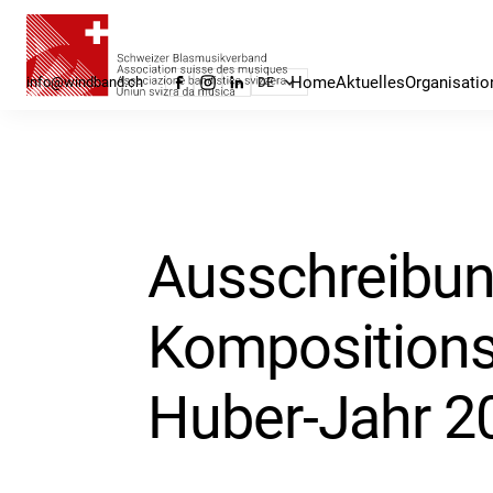
Home
Aktuelles
Organisatio
info@windband.ch
DE
Ausschreibu
Kompositions
Huber-Jahr 2