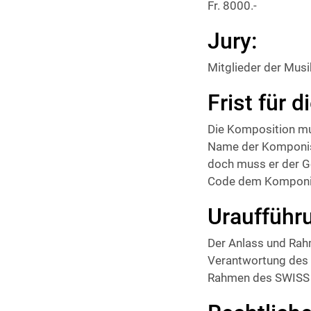
Fr. 8000.-
Jury:
Mitglieder der Mu
Frist für d
Die Komposition mus
Name der Komponisti
doch muss er der G
Code dem Komponis
Uraufführ
Der Anlass und Rahm
Verantwortung des S
Rahmen des SWISS