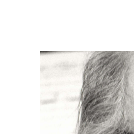
Die Musikkommissio
Huber-Jahres 2026
Folgende Bedingung
Ziel:
Eine interessierte 